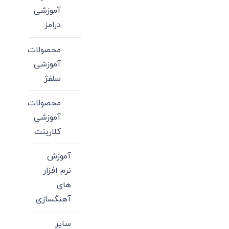
آموزشی
درامز
محصولات
آموزشی
سلفژ
محصولات
آموزشی
کلارینت
آموزش
نرم افزار
های
آهنگسازی
سایر