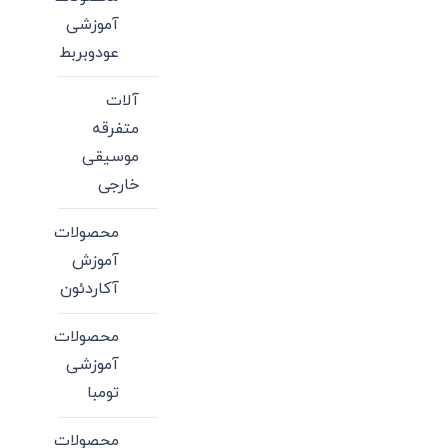
آموزشی
عودوبربط
آلات
متفرقه
موسیقی
خارجی
محصولات
آموزش
آکاردئون
محصولات
آموزشی
تومبا
محصولات