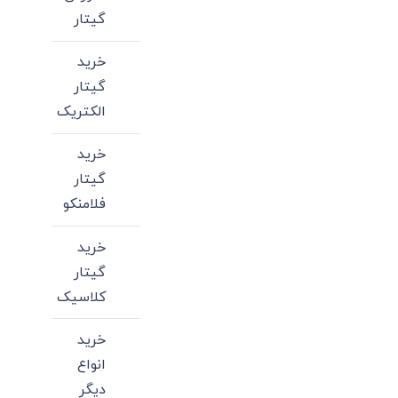
گیتار
خرید
گیتار
الکتریک
خرید
گیتار
فلامنکو
خرید
گیتار
کلاسیک
خرید
انواع
دیگر