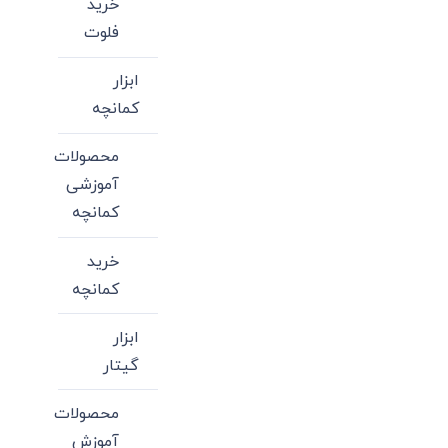
خرید
ها
فلوت
ممکن
است
ابزار
در
کمانچه
صفحه
محصولات
محصول
آموزشی
انتخاب
کمانچه
شوند
خرید
کمانچه
ابزار
گیتار
محصولات
آموزش