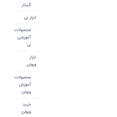
گیتار
ابزار نی
محصولات
آموزشی
نی
ابزار
ویولن
محصولات
آموزش
ویولن
خرید
ویولن