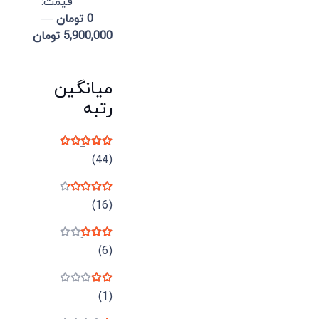
قيمت:
0 تومان
—
5,900,000 تومان
میانگین
رتبه
نمره
5
از 5
(44)
نمره
4
از 5
(16)
نمره
3
از 5
(6)
نمره
2
از 5
(1)