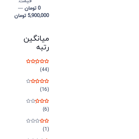
قيمت:
0 تومان
—
5,900,000 تومان
میانگین
رتبه
نمره
5
از 5
(44)
نمره
4
از 5
(16)
نمره
3
از 5
(6)
نمره
2
از 5
(1)