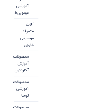
آموزشی
عودوبربط
آلات
متفرقه
موسیقی
خارجی
محصولات
آموزش
آکاردئون
محصولات
آموزشی
تومبا
محصولات