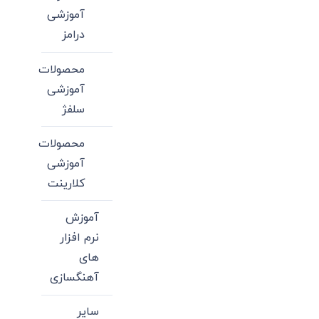
آموزشی
درامز
محصولات
آموزشی
سلفژ
محصولات
آموزشی
کلارینت
آموزش
نرم افزار
های
آهنگسازی
سایر