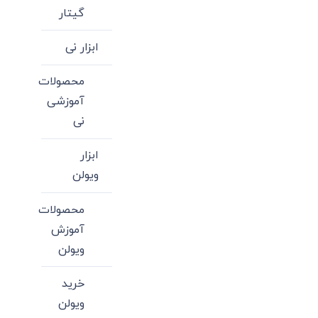
گیتار
ابزار نی
محصولات
آموزشی
نی
ابزار
ویولن
محصولات
آموزش
ویولن
خرید
ویولن