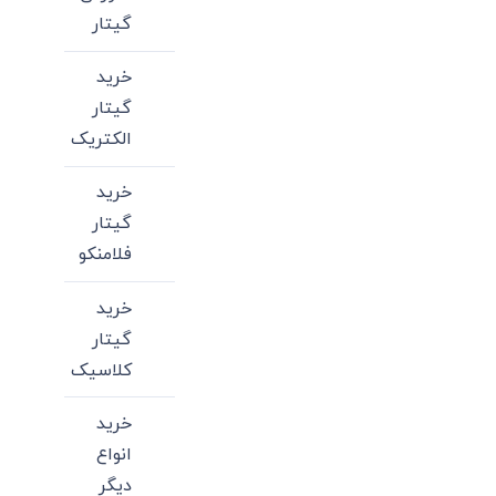
گیتار
خرید
گیتار
الکتریک
خرید
گیتار
فلامنکو
خرید
گیتار
کلاسیک
خرید
انواع
دیگر