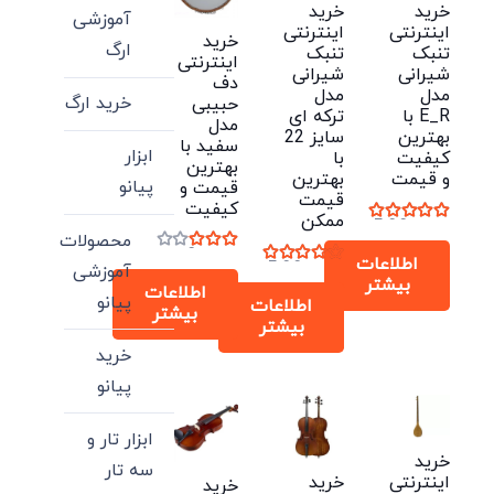
خرید
خرید
آموزشی
اینترنتی
اینترنتی
خرید
ارگ
تنبک
تنبک
اینترنتی
شیرانی
شیرانی
دف
مدل
مدل
خرید ارگ
حبیبی
E_R با
ترکه ای
مدل
بهترین
سایز 22
سفید با
ابزار
کیفیت
با
بهترین
و قیمت
بهترین
پیانو
قیمت و
قیمت
کیفیت
ممکن
نمره
5.00
از 5
محصولات
نمره
3.00
از 5
اطلاعات
نمره
5.00
از 5
آموزشی
بیشتر
اطلاعات
پیانو
اطلاعات
بیشتر
بیشتر
خرید
پیانو
ابزار تار و
خرید
سه تار
خرید
اینترنتی
خرید